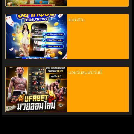
kuคาสิโน
มวยวันลุมพินีวันนี้