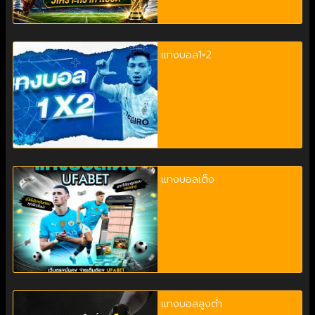
แทงบอล1×2
แทงบอลเต็ง
แทงบอลสูงต่ำ