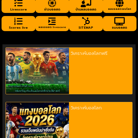
Livescore
ข่าวบอลสด
บ้านผลบอลสด
ผลบอลสดรอบโลก
Scores live
ผลบอลสด livescore
SITEMAP
ชมบอลสด
วิเคราะห์บอลโลกฟรี
วิเคราะห์บอลโลก