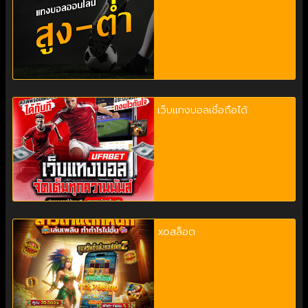
เว็บแทงบอลเชื่อถือได้
xoสล็อต