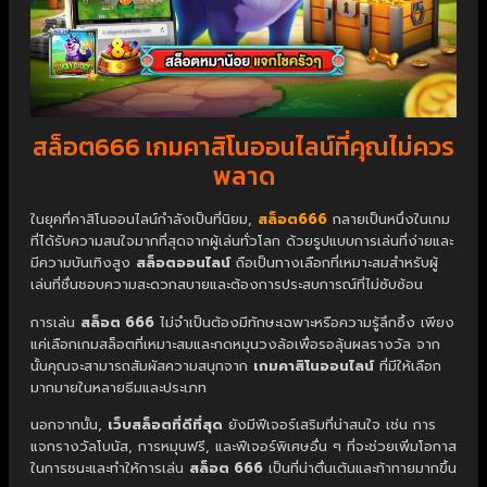
สล็อต666 เกมคาสิโนออนไลน์ที่คุณไม่ควร
พลาด
ในยุคที่คาสิโนออนไลน์กำลังเป็นที่นิยม,
สล็อต666
กลายเป็นหนึ่งในเกม
ที่ได้รับความสนใจมากที่สุดจากผู้เล่นทั่วโลก ด้วยรูปแบบการเล่นที่ง่ายและ
มีความบันเทิงสูง
สล็อตออนไลน์
ถือเป็นทางเลือกที่เหมาะสมสำหรับผู้
เล่นที่ชื่นชอบความสะดวกสบายและต้องการประสบการณ์ที่ไม่ซับซ้อน
การเล่น
สล็อต 666
ไม่จำเป็นต้องมีทักษะเฉพาะหรือความรู้ลึกซึ้ง เพียง
แค่เลือกเกมสล็อตที่เหมาะสมและกดหมุนวงล้อเพื่อรอลุ้นผลรางวัล จาก
นั้นคุณจะสามารถสัมผัสความสนุกจาก
เกมคาสิโนออนไลน์
ที่มีให้เลือก
มากมายในหลายธีมและประเภท
นอกจากนั้น,
เว็บสล็อตที่ดีที่สุด
ยังมีฟีเจอร์เสริมที่น่าสนใจ เช่น การ
แจกรางวัลโบนัส, การหมุนฟรี, และฟีเจอร์พิเศษอื่น ๆ ที่จะช่วยเพิ่มโอกาส
ในการชนะและทำให้การเล่น
สล็อต 666
เป็นที่น่าตื่นเต้นและท้าทายมากขึ้น