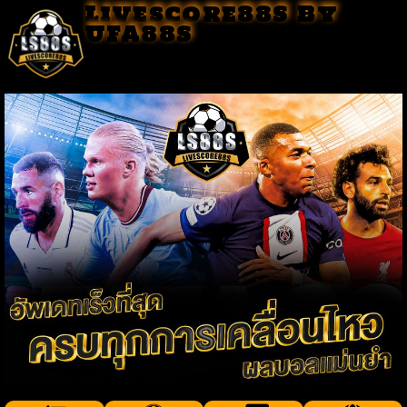
Livescore88S By
UFA88S