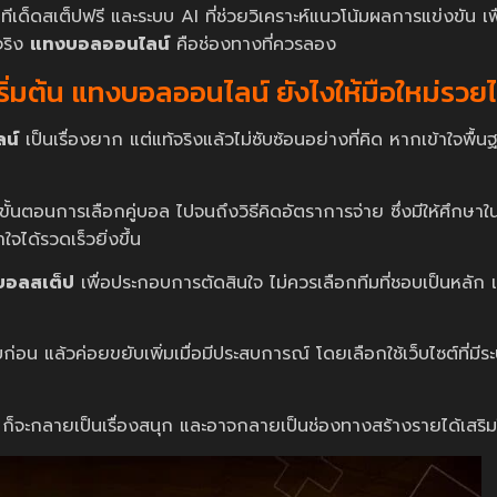
กทีเด็ดสเต็ปฟรี และระบบ AI ที่ช่วยวิเคราะห์แนวโน้มผลการแข่งขัน เ
จริง
แทงบอลออนไลน์
คือช่องทางที่ควรลอง
ริ่มต้น แทงบอลออนไลน์ ยังไงให้มือใหม่รวย
น์
เป็นเรื่องยาก แต่แท้จริงแล้วไม่ซับซ้อนอย่างที่คิด หากเข้าใจพื้
่ขั้นตอนการเลือกคู่บอล ไปจนถึงวิธีคิดอัตราการจ่าย ซึ่งมีให้ศึกษ
าใจได้รวดเร็วยิ่งขึ้น
์บอลสเต็ป
เพื่อประกอบการตัดสินใจ ไม่ควรเลือกทีมที่ชอบเป็นหลัก แ
บก่อน แล้วค่อยขยับเพิ่มเมื่อมีประสบการณ์ โดยเลือกใช้เว็บไซต์ที
ก็จะกลายเป็นเรื่องสนุก และอาจกลายเป็นช่องทางสร้างรายได้เสริม