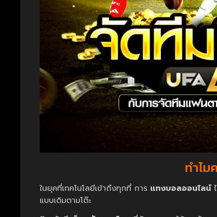
ทำไมค
ในยุคที่เทคโนโลยีเข้าถึงทุกที่ การ
แทงบอลออนไลน์
ไ
แบบเดิมตามโต๊ะ