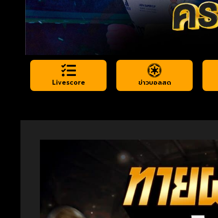
Livescore
ข่าวบอลสด