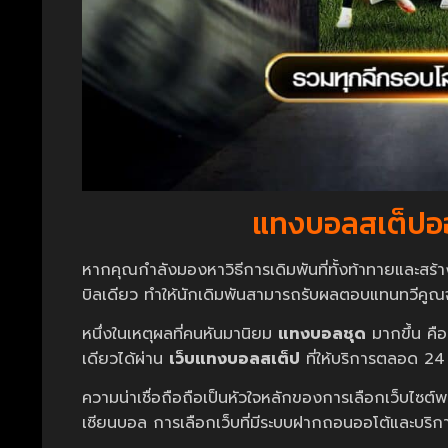
แทงบอลสเต็ปออน
หากคุณกำลังมองหาวิธีการเดิมพันที่ทั้งท้าทายและสร้
บิลเดียว ทำให้นักเดิมพันสามารถรับผลตอบแทนทวีคูณจ
หนึ่งในเหตุผลที่คนหันมานิยม
แทงบอลชุด
มากขึ้น คือ
เดียวได้ผ่าน
เว็บแทงบอลสเต็ป
ที่ให้บริการตลอด 24 
ความน่าเชื่อถือถือเป็นหัวใจหลักของการเลือกเว็บไซต์พน
เซียนบอล การเลือกเว็บที่มีระบบฝากถอนออโต้และบริการ