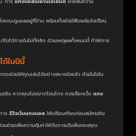
ชม. การ
แทงบอลไม่ผ่านเอเย่นต์
ยังเพิ่มความ
ั่งขณะดูบอลอยู่ที่บ้าน พร้อมทั้งยังมีฟีเจอร์แจ้งเตือน
้ไขได้ภายในไม่กี่คลิก ด้วยเหตุผลทั้งหมดนี้ ทำให้การ
้ในปีนี้
จากจะช่วยให้คุณเล่นได้อย่างสบายใจแล้ว ยังมั่นใจใน
ใช้งานจริง หากคุณไม่อยากโดนโกง ควรเลือกเว็บ
แทง
ริการ
รีวิวเว็บแทงบอล
ให้เปรียบเทียบก่อนสมัครจริง
งล้วนช่วยเพิ่มความคุ้มค่าให้กับการเดิมพันของคุณ