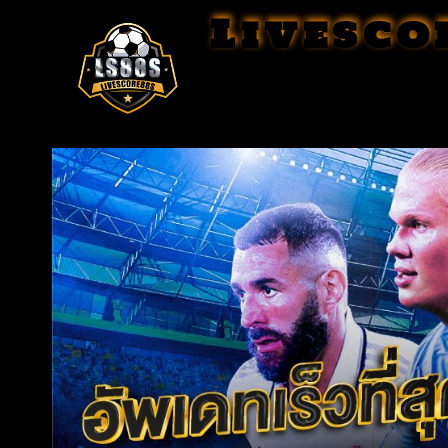
Livesco