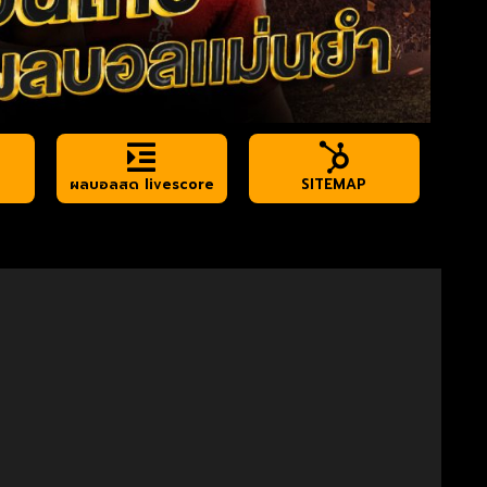
ผลบอลสด livescore
SITEMAP