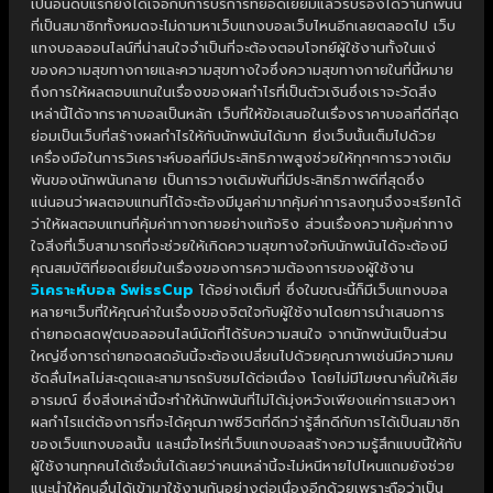
เป็นอันดับแรกยิ่งได้เจอกับการบริการที่ยอดเยี่ยมแล้วรับรองได้ว่านักพนัน
ที่เป็นสมาชิกทั้งหมดจะไม่ถามหาเว็บแทงบอลเว็บไหนอีกเลยตลอดไป เว็บ
แทงบอลออนไลน์ที่น่าสนใจจำเป็นที่จะต้องตอบโจทย์ผู้ใช้งานทั้งในแง่
ของความสุขทางกายและความสุขทางใจซึ่งความสุขทางกายในที่นี้หมาย
ถึงการให้ผลตอบแทนในเรื่องของผลกำไรที่เป็นตัวเงินซึ่งเราจะวัดสิ่ง
เหล่านี้ได้จากราคาบอลเป็นหลัก เว็บที่ให้ข้อเสนอในเรื่องราคาบอลที่ดีที่สุด
ย่อมเป็นเว็บที่สร้างผลกำไรให้กับนักพนันได้มาก ยิ่งเว็บนั้นเต็มไปด้วย
เครื่องมือในการวิเคราะห์บอลที่มีประสิทธิภาพสูงช่วยให้ทุกๆการวางเดิม
พันของนักพนันกลาย เป็นการวางเดิมพันที่มีประสิทธิภาพดีที่สุดซึ่ง
แน่นอนว่าผลตอบแทนที่ได้จะต้องมีมูลค่ามากคุ้มค่าการลงทุนจึงจะเรียกได้
ว่าให้ผลตอบแทนที่คุ้มค่าทางกายอย่างแท้จริง ส่วนเรื่องความคุ้มค่าทาง
ใจสิ่งที่เว็บสามารถที่จะช่วยให้เกิดความสุขทางใจกับนักพนันได้จะต้องมี
คุณสมบัติที่ยอดเยี่ยมในเรื่องของการความต้องการของผู้ใช้งาน
วิเคราะห์บอล SwissCup
ได้อย่างเต็มที่ ซึ่งในขณะนี้ก็มีเว็บแทงบอล
หลายๆเว็บที่ให้คุณค่าในเรื่องของจิตใจกับผู้ใช้งานโดยการนำเสนอการ
ถ่ายทอดสดฟุตบอลออนไลน์นัดที่ได้รับความสนใจ จากนักพนันเป็นส่วน
ใหญ่ซึ่งการถ่ายทอดสดอันนี้จะต้องเปลี่ยนไปด้วยคุณภาพเช่นมีความคม
ชัดลื่นไหลไม่สะดุดและสามารถรับชมได้ต่อเนื่อง โดยไม่มีโฆษณาคั่นให้เสีย
อารมณ์ ซึ่งสิ่งเหล่านี้จะทำให้นักพนันที่ไม่ได้มุ่งหวังเพียงแค่การแสวงหา
ผลกำไรแต่ต้องการที่จะได้คุณภาพชีวิตที่ดีกว่ารู้สึกดีกับการได้เป็นสมาชิก
ของเว็บแทงบอลนั้น และเมื่อไหร่ที่เว็บแทงบอลสร้างความรู้สึกแบบนี้ให้กับ
ผู้ใช้งานทุกคนได้เชื่อมั่นได้เลยว่าคนเหล่านี้จะไม่หนีหายไปไหนแถมยังช่วย
แนะนำให้คนอื่นได้เข้ามาใช้งานกันอย่างต่อเนื่องอีกด้วยเพราะถือว่าเป็น