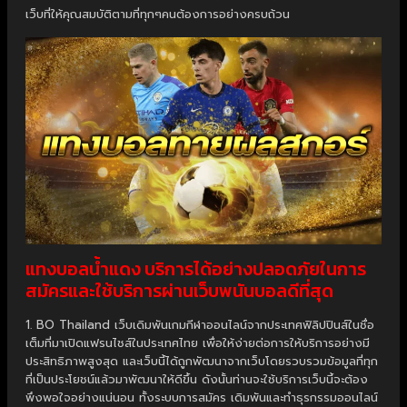
เว็บที่ให้คุณสมบัติตามที่ทุกๆคนต้องการอย่างครบถ้วน
แทงบอลน้ำแดง บริการได้อย่างปลอดภัยในการ
สมัครและใช้บริการผ่านเว็บพนันบอลดีที่สุด
1. BO Thailand เว็บเดิมพันเกมกีฬาออนไลน์จากประเทศฟิลิปปินส์ในชื่อ
เต็มที่มาเปิดแฟรนไชส์ในประเทศไทย เพื่อให้ง่ายต่อการให้บริการอย่างมี
ประสิทธิภาพสูงสุด และเว็บนี้ได้ถูกพัฒนาจากเว็บโดยรวบรวมข้อมูลที่ทุก
ที่เป็นประโยชน์แล้วมาพัฒนาให้ดีขึ้น ดังนั้นท่านจะใช้บริการเว็บนี้จะต้อง
พึงพอใจอย่างแน่นอน ทั้งระบบการสมัคร เดิมพันและทำธุรกรรมออนไลน์