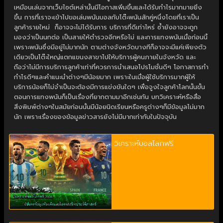
เหมือนเล่นจากเว็บไซต์เหล่านั้นมีโอกาสเพิ่มขึ้นและได้รับกำไรมากมายยิ่ง
ขึ้น การที่เราจะเข้าไปขอเล่นพนันบอลกับโต๊ะพนันสักคู่หนึ่งโดยที่เราเป็น
ลูกค้ารายใหม่ ก็อาจจะไม่ได้รับการ บริการที่ดีเท่าไหร่ ซ้ำยังอาจจะถูก
มองว่าเป็นนกต่อ เป็นสายให้ตำรวจอีกหรือไม่ และการแทงพนันเมื่อก่อนนี้
เพราะพนันซึ่งมีอยู่ไม่มากนัก ตามต่างจังหวัดบางทีก็อาจจะมีแค่เพียงตัว
เดียวเป็นโต๊ะใหญ่แตกแขนงสาขาไปให้บริการผู้คนภายในจังหวัด และ
ถือว่าไม่มีการบริการลูกค้าเท่าที่ควรการนำเสนอโปรโมชั่นดีๆ โอกาสการทำ
กำไรดีๆและคำแนะนำต่างๆมีน้อยมาก เพราะในเมื่อผู้ใช้บริการมากผู้ให้
บริการน้อยก็ไม่จำเป็นจะต้องมีการแข่งขันใดๆ เพื่อจูงใจลูกค้าโลกนั้นขั้น
ตอนการแทงพนันก็เป็นเรื่องที่ยากตามมาอีกเช่นกัน บทวิเคราะห์หรือสื่อ
สิ่งพิมพ์ต่างๆในสมัยก่อนนั้นมีน้อยนิดเรียนหรือครูต่างๆก็มีข้อมูลไม่มาก
นัก เพราะเรื่องของข้อมูลข่าวสารยังไม่มีมากเท่ากับในปัจจุบัน
วิเคราะห์บอลโลกฟรี