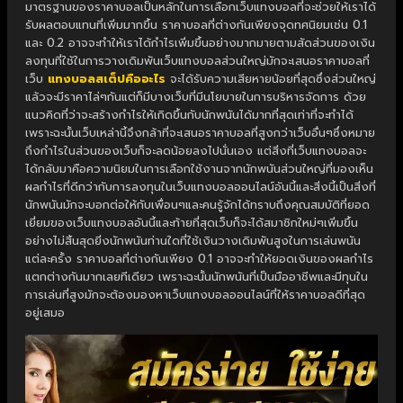
มาตรฐานของราคาบอลเป็นหลักในการเลือกเว็บแทงบอลที่จะช่วยให้เราได้
รับผลตอบแทนที่เพิ่มมากขึ้น ราคาบอลที่ต่างกันเพียงจุดทศนิยมเช่น 0.1
และ 0.2 อาจจะทำให้เราได้กำไรเพิ่มขึ้นอย่างมากมายตามสัดส่วนของเงิน
ลงทุนที่ใช้ในการวางเดิมพันเว็บแทงบอลส่วนใหญ่มักจะเสนอราคาบอลที่
เว็บ
แทงบอลสเต็ปคืออะไร
จะได้รับความเสียหายน้อยที่สุดซึ่งส่วนใหญ่
แล้วจะมีราคาไล่ๆกันแต่ก็มีบางเว็บที่มีนโยบายในการบริหารจัดการ ด้วย
แนวคิดที่ว่าจะสร้างกำไรให้เกิดขึ้นกับนักพนันได้มากที่สุดเท่าที่จะทำได้
เพราะฉะนั้นเว็บเหล่านี้จึงกล้าที่จะเสนอราคาบอลที่สูงกว่าเว็บอื่นๆซึ่งหมาย
ถึงกำไรในส่วนของเว็บก็จะลดน้อยลงไปนั่นเอง แต่สิ่งที่เว็บแทงบอลจะ
ได้กลับมาคือความนิยมในการเลือกใช้งานจากนักพนันส่วนใหญ่ที่มองเห็น
ผลกำไรที่ดีกว่ากับการลงทุนในเว็บแทงบอลออนไลน์อันนี้และสิ่งนี้เป็นสิ่งที่
นักพนันมักจะบอกต่อให้กับเพื่อนๆและคนรู้จักได้ทราบถึงคุณสมบัติที่ยอด
เยี่ยมของเว็บแทงบอลอันนี้และท้ายที่สุดเว็บก็จะได้สมาชิกใหม่ๆเพิ่มขึ้น
อย่างไม่สิ้นสุดยิ่งนักพนันท่านใดที่ใช้เงินวางเดิมพันสูงในการเล่นพนัน
แต่ละครั้ง ราคาบอลที่ต่างกันเพียง 0.1 อาจจะทำให้ยอดเงินของผลกำไร
แตกต่างกันมากเลยทีเดียว เพราะฉะนั้นนักพนันที่เป็นมืออาชีพและมีทุนใน
การเล่นที่สูงมักจะต้องมองหาเว็บแทงบอลออนไลน์ที่ให้ราคาบอลดีที่สุด
อยู่เสมอ