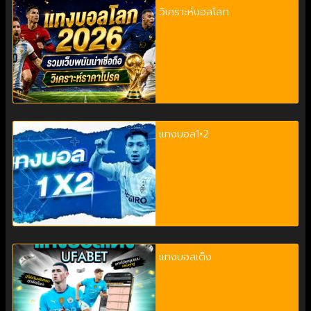
วิเคราะห์บอลโลก
แทงบอล1×2
แทงบอลเต็ง