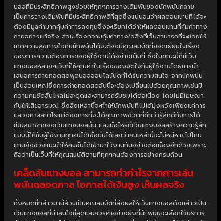
บอลที่มีประสิทธิภาพสูงช่วยให้ทุกๆการวางเดิมพันของนักพนันกลาย
เป็นการวางเดิมพันที่มีประสิทธิภาพดีที่สุดซึ่งแน่นอนว่าผลตอบแทนที่ได้จะ
ต้องมีมูลค่ามากคุ้มค่าการลงทุนจึงจะเรียกได้ว่าให้ผลตอบแทนที่คุ้มค่าทาง
กายอย่างแท้จริง ส่วนเรื่องความคุ้มค่าทางใจสิ่งที่เว็บสามารถที่จะช่วยให้
เกิดความสุขทางใจกับนักพนันได้จะต้องมีคุณสมบัติที่ยอดเยี่ยมในเรื่อง
ของการความต้องการของผู้ใช้งานได้อย่างเต็มที่ ซึ่งในขณะนี้ก็มีเว็บ
แทงบอลหลายๆเว็บที่ให้คุณค่าในเรื่องของจิตใจกับผู้ใช้งานโดยการนำ
เสนอการถ่ายทอดสดฟุตบอลออนไลน์นัดที่ได้รับความสนใจ จากนักพนัน
เป็นส่วนใหญ่ซึ่งการถ่ายทอดสดอันนี้จะต้องเปลี่ยนไปด้วยคุณภาพเช่นมี
ความคมชัดลื่นไหลไม่สะดุดและสามารถรับชมได้ต่อเนื่อง โดยไม่มีโฆษณา
คั่นให้เสียอารมณ์ ซึ่งสิ่งเหล่านี้จะทำให้นักพนันที่ไม่ได้มุ่งหวังเพียงแค่การ
แสวงหาผลกำไรแต่ต้องการที่จะได้คุณภาพชีวิตที่ดีกว่ารู้สึกดีกับการได้
เป็นสมาชิกของเว็บแทงบอลนั้น และเมื่อไหร่ที่เว็บแทงบอลสร้างความรู้สึก
แบบนี้ให้กับผู้ใช้งานทุกคนได้เชื่อมั่นได้เลยว่าคนเหล่านี้จะไม่หนีหายไปไหน
แถมยังช่วยแนะนำให้คนอื่นได้เข้ามาใช้งานกันอย่างต่อเนื่องอีกด้วยเพราะ
ถือว่าเป็นเว็บที่ให้คุณสมบัติตามที่ทุกๆคนต้องการอย่างครบถ้วน
เคล็ดลับแทงบอล สามารถทำกำไรจากการเล่น
พนันตลอดกาล โอกาสได้เงินสูง เห็นผลจริง
ทั้งหมดที่กล่าวมานี้ล้วนเป็นคุณสมบัติที่ส่งผลให้เว็บแทงบอลดังกล่าวเป็น
เว็บแทงบอลที่น่าสนใจที่สุดและควรค่าอย่างยิ่งที่นักพนันจะเลือกใช้บริการ