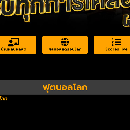
บ้านผลบอลสด
ผลบอลสดรอบโลก
Scores live
ฟุตบอลโลก
ลโลก