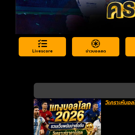
Livescore
ข่าวบอลสด
วิเคราะห์บอ