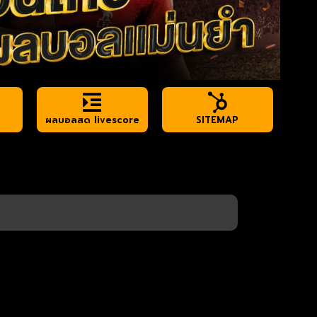
ผลบอลสด livescore
SITEMAP