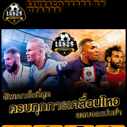
Livescore88S By
UFA88S